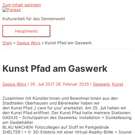
Zum Inhalt springen
Kulturarbeit für das Gemeinwohl
Hauptmenü
Start
Gasius Worx
Kunst Pfad am Gaswerk
Kunst Pfad am Gaswerk
Gasius Worx
/
26. Juli 2021
28. Februar 2025
/
Gaswerk
,
Kunst
Zusammen mit Künstler:innen und Bewohner:innen aus den
Stadtteilen Oberhausen und Bärenkeller haben wir
den Kunst Pfad „I care for you“ erarbeitet. Am 25. Juli haben wir
den Kunst Pfad eröffnet. Der Kunst Pfad hatte mehrere Stationen:
GASIUS – Schutzpatron des Gaswerks: Installation + Dunkellesung
am Gasbehälter
BLAU MACHEN: Fotocollagen auf Stoff im Parkgelände
SHELTER I + II: 3D-Erlebnis mit einer Virtual-Reality-Brille + Sound-