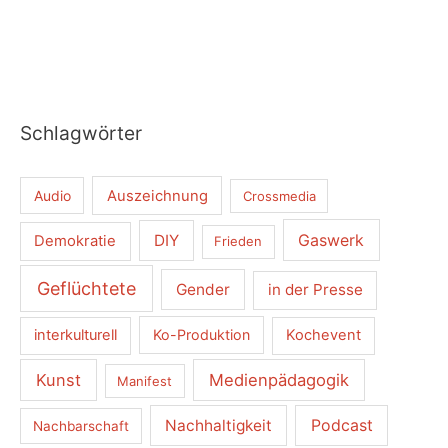
c
h
:
Schlagwörter
Audio
Auszeichnung
Crossmedia
Gaswerk
DIY
Demokratie
Frieden
Geflüchtete
Gender
in der Presse
interkulturell
Ko-Produktion
Kochevent
Kunst
Medienpädagogik
Manifest
Nachhaltigkeit
Podcast
Nachbarschaft