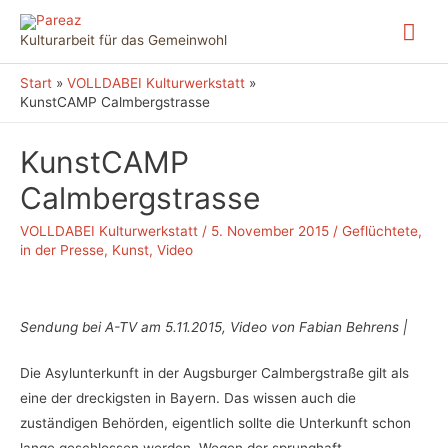
Zum
Hau
Inhalt
Kulturarbeit für das Gemeinwohl
springen
Start
VOLLDABEI Kulturwerkstatt
KunstCAMP Calmbergstrasse
KunstCAMP
Calmbergstrasse
VOLLDABEI Kulturwerkstatt
/
5. November 2015
/
Geflüchtete
,
in der Presse
,
Kunst
,
Video
Sendung bei A-TV am 5.11.2015, Video von Fabian Behrens |
Die Asylunterkunft in der Augsburger Calmbergstraße gilt als
eine der dreckigsten in Bayern. Das wissen auch die
zuständigen Behörden, eigentlich sollte die Unterkunft schon