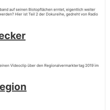
nd auf seinen Biotopflächen erntet, eigentlich weiter
werden? Hier ist Teil 2 der Dokureihe, gedreht von Radio
lecker
einen Videoclip über den Regionalvermarktertag 2019 im
Region