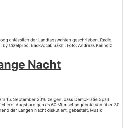
ong anlässlich der Landtagswahlen geschrieben. Radio
y Cizelprod. Backvocal: Sakhi. Foto: Andreas Keilholz
Lange Nacht
am 15. September 2018 zeigen, dass Demokratie Spaß
dtbücherei Augsburg gab es 60 Mitmachangebote von über 30
nd der Langen Nacht diskutiert, gebastelt, Musik