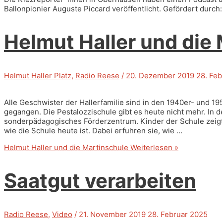
Ballonpionier Auguste Piccard veröffentlicht. Gefördert durch:
Helmut Haller und die
Helmut Haller Platz
,
Radio Reese
/
20. Dezember 2019
28. Feb
Alle Geschwister der Hallerfamilie sind in den 1940er- und 1
gegangen. Die Pestalozzischule gibt es heute nicht mehr. In d
sonderpädagogisches Förderzentrum. Kinder der Schule zeigte
wie die Schule heute ist. Dabei erfuhren sie, wie …
Helmut Haller und die Martinschule
Weiterlesen »
Saatgut verarbeiten
Radio Reese
,
Video
/
21. November 2019
28. Februar 2025