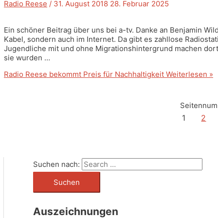
Radio Reese
/
31. August 2018
28. Februar 2025
Ein schöner Beitrag über uns bei a-tv. Danke an Benjamin Wild
Kabel, sondern auch im Internet. Da gibt es zahllose Radiosta
Jugendliche mit und ohne Migrationshintergrund machen dor
sie wurden …
Radio Reese bekommt Preis für Nachhaltigkeit
Weiterlesen »
Seitennum
1
2
Suchen nach:
Auszeichnungen