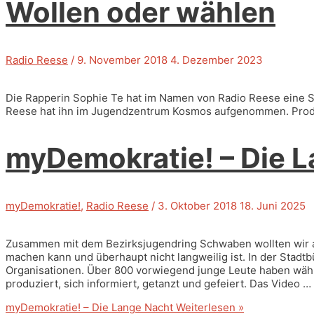
Wollen oder wählen
Radio Reese
/
9. November 2018
4. Dezember 2023
Die Rapperin Sophie Te hat im Namen von Radio Reese eine S
Reese hat ihn im Jugendzentrum Kosmos aufgenommen. Prod. b
myDemokratie! – Die 
myDemokratie!
,
Radio Reese
/
3. Oktober 2018
18. Juni 2025
Zusammen mit dem Bezirksjugendring Schwaben wollten wir 
machen kann und überhaupt nicht langweilig ist. In der Sta
Organisationen. Über 800 vorwiegend junge Leute haben währe
produziert, sich informiert, getanzt und gefeiert. Das Video …
myDemokratie! – Die Lange Nacht
Weiterlesen »