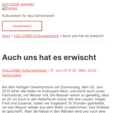
Zum Inhalt springen
Kulturarbeit für das Gemeinwohl
Hauptmenü
Start
VOLLDABEI Kulturwerkstatt
Auch uns hat es erwischt
Auch uns hat es erwischt
VOLLDABEI Kulturwerkstatt
/
21. Juni 2013
26. März 2023
/
Geflüchtete
Bei dem heftigen Gewittersturm am Donnerstag, dem 20. Juni
2013 liefen alle Keller im Kulturpark West, und somit auch unser
Fahrradclub, mit Wasser voll. Die Massen waren so gewaltig, dass
es 20 cm hoch in den Kellerfluren stand. Mit drei Leuten, Holger,
Fred und Susanne, haben wir insgesamt 10 Stunden gearbeitet,
um das Wasser wieder aus dem Keller zu bekommen. Das Gröbste
ist geschafft. Aber die Nässe in den Wänden wird uns noch eine