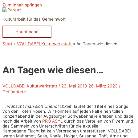
Zum Inhalt springen
Kulturarbeit für das Gemeinwohl
Hauptmenü
Start
VOLLDABEI Kulturwerkstatt
An Tagen wie diesen…
An Tagen wie diesen…
VOLLDABEI Kulturwerkstatt
/
23. Mai 2013
26. März 2023
/
Geflüchtete
… wünscht man sich Unendlichkeit
, lautet der Titel eines Songs
von den Toten Hosen. Wir konnten auf jeden Fall einen tollen
Konzertabend in der Augsburger Schwabenhalle erleben und dabei
noch die Arbeit von
PRO ASYL
durch das Verteilen von Flyern und
das Sammeln von Unterschriften für die aktuelle
Kampagene Flucht ist kein Verbrechen unterstützen. VOLLDABEI
waren Muhamet, Sasa, Khalie, Holger, Susanne, Tobi, Arne und