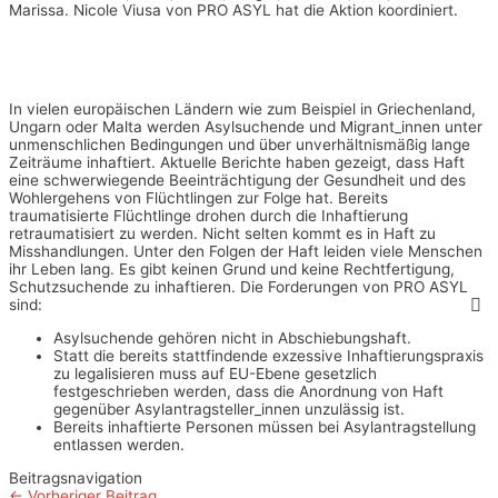
Marissa. Nicole Viusa von PRO ASYL hat die Aktion koordiniert.
In vielen europäischen Ländern wie zum Beispiel in Griechenland,
Ungarn oder Malta werden Asylsuchende und Migrant_innen unter
unmenschlichen Bedingungen und über unverhältnismäßig lange
Zeiträume inhaftiert. Aktuelle Berichte haben gezeigt, dass Haft
eine schwerwiegende Beeinträchtigung der Gesundheit und des
Wohlergehens von Flüchtlingen zur Folge hat. Bereits
traumatisierte Flüchtlinge drohen durch die Inhaftierung
retraumatisiert zu werden. Nicht selten kommt es in Haft zu
Misshandlungen. Unter den Folgen der Haft leiden viele Menschen
ihr Leben lang. Es gibt keinen Grund und keine Rechtfertigung,
Schutzsuchende zu inhaftieren. Die Forderungen von PRO ASYL
sind:
Asylsuchende gehören nicht in Abschiebungshaft.
Statt die bereits stattfindende exzessive Inhaftierungspraxis
zu legalisieren muss auf EU-Ebene gesetzlich
festgeschrieben werden, dass die Anordnung von Haft
gegenüber Asylantragsteller_innen unzulässig ist.
Bereits inhaftierte Personen müssen bei Asylantragstellung
entlassen werden.
Beitragsnavigation
←
Vorheriger Beitrag